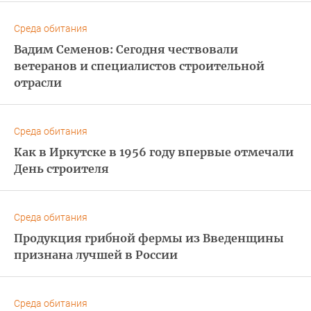
Среда обитания
Вадим Семенов: Сегодня чествовали
ветеранов и специалистов строительной
отрасли
Среда обитания
Как в Иркутске в 1956 году впервые отмечали
День строителя
Среда обитания
Продукция грибной фермы из Введенщины
признана лучшей в России
Среда обитания