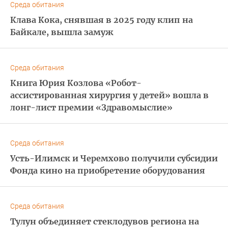
Среда обитания
Клава Кока, снявшая в 2025 году клип на
Байкале, вышла замуж
Среда обитания
Книга Юрия Козлова «Робот-
ассистированная хирургия у детей» вошла в
лонг-лист премии «Здравомыслие»
Среда обитания
Усть-Илимск и Черемхово получили субсидии
Фонда кино на приобретение оборудования
Среда обитания
Тулун объединяет стеклодувов региона на