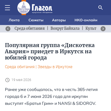
Лента
Сюжеты
Авторы
НКО-онлайн
Среда обитания
|
Вокруг Байкала
|
Культурный 
Популярная группа «Дискотека
Авария» приедет в Иркутск на
юбилей города
Среда обитания
|
Звезды в Иркутске
19 мая 2026
Ранее уже сообщалось, что в честь 365-летия
города 6 и 7 июня 2026 года для иркутян
выступят «Братья Грим» и NANSI & SIDOROV.