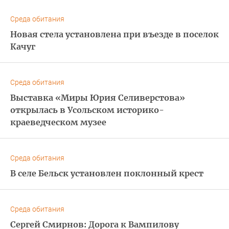
Среда обитания
Новая стела установлена при въезде в поселок
Качуг
Среда обитания
Выставка «Миры Юрия Селиверстова»
открылась в Усольском историко-
краеведческом музее
Среда обитания
В селе Бельск установлен поклонный крест
Среда обитания
Сергей Смирнов: Дорога к Вампилову