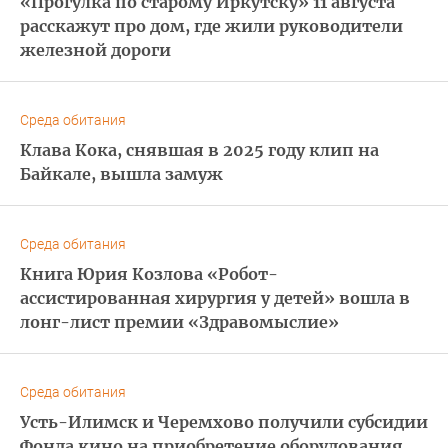
«Прогулка по старому Иркутску» 11 августа
расскажут про дом, где жили руководители
железной дороги
Среда обитания
Клава Кока, снявшая в 2025 году клип на
Байкале, вышла замуж
Среда обитания
Книга Юрия Козлова «Робот-
ассистированная хирургия у детей» вошла в
лонг-лист премии «Здравомыслие»
Среда обитания
Усть-Илимск и Черемхово получили субсидии
Фонда кино на приобретение оборудования