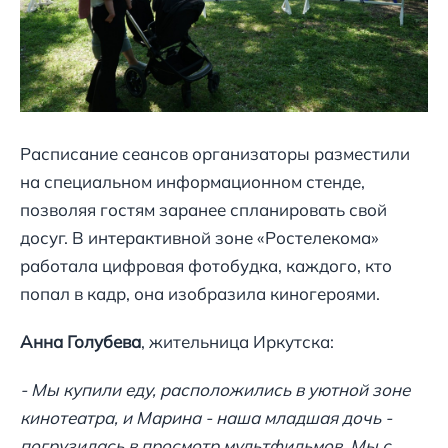
Расписание сеансов организаторы разместили
на специальном информационном стенде,
позволяя гостям заранее спланировать свой
досуг. В интерактивной зоне «Ростелекома»
работала цифровая фотобудка, каждого, кто
попал в кадр, она изобразила киногероями.
Анна Голубева
, жительница Иркутска:
- Мы купили еду, расположились в уютной зоне
кинотеатра, и Марина - наша младшая дочь -
погрузилась в просмотр мультфильмов. Мы с