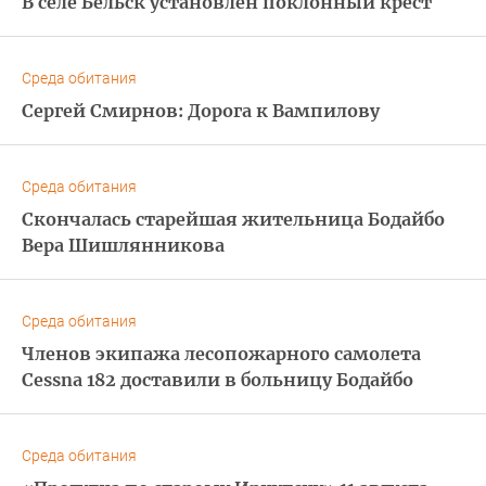
В селе Бельск установлен поклонный крест
Среда обитания
Сергей Смирнов: Дорога к Вампилову
Среда обитания
Скончалась старейшая жительница Бодайбо
Вера Шишлянникова
Среда обитания
Членов экипажа лесопожарного самолета
Cessna 182 доставили в больницу Бодайбо
Среда обитания