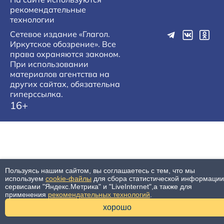
рекомендательные
технологии
Сетевое издание «Глагол.
Иркутское обозрение». Все
права охраняются законом.
При использовании
материалов агентства на
других сайтах, обязательна
гиперссылка.
16+
Пользуясь нашим сайтом, вы соглашаетесь с тем, что мы
используем
cookie-файлы
для сбора статистической информации
сервисами "Яндекс.Метрика" и "LiveInternet",а также для
применения
рекомендательных технологий
.
хорошо