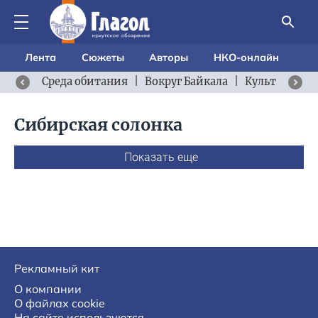
Лента
Сюжеты
Авторы
НКО-онлайн
Среда обитания
|
Вокруг Байкала
|
Культурный 
Сибирская солонка
Показать еще
Рекламный кит
О компании
О файлах cookie
На сайте используются