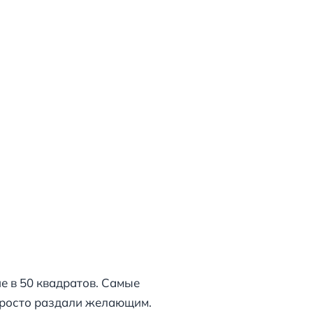
е в 50 квадратов. Самые
просто раздали желающим.