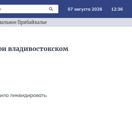
07 августа 2026
12:36
альное Прибайкалье
при владивостокском
шило ликвидировать