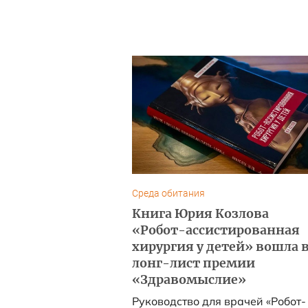
Среда обитания
Книга Юрия Козлова
«Робот-ассистированная
хирургия у детей» вошла 
лонг-лист премии
«Здравомыслие»
Руководство для врачей «Робот-