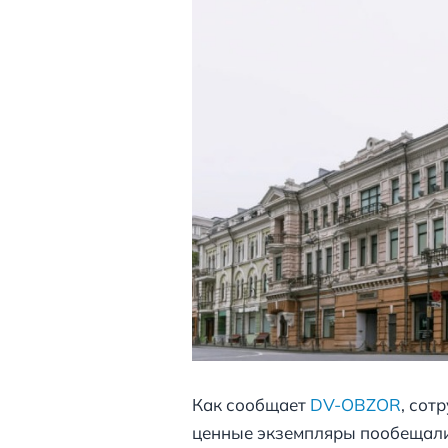
Как сообщает
DV-OBZOR
, сот
ценные экземпляры пообещали 