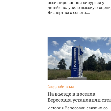
ассистированная хирургия у
детей» получило высокую оценк
Экспертного совета....
Среда обитания
На въезде в поселок
Вересовка установили сте
История Вересовки связана со