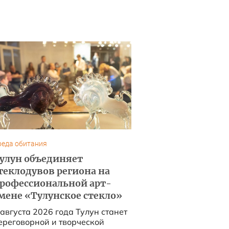
реда обитания
улун объединяет
теклодувов региона на
рофессиональной арт-
мене «Тулунское стекло»
 августа 2026 года Тулун станет
ереговорной и творческой