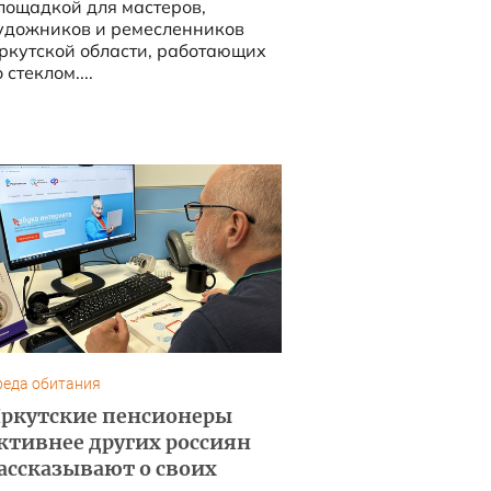
ощадкой для мастеров,
удожников и ремесленников
ркутской области, работающих
 стеклом....
реда обитания
ркутские пенсионеры
ктивнее других россиян
ассказывают о своих