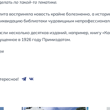
делать по такой-то тематике.
ита восприняла новость крайне болезненно, а истори
 ликвидацию библиотеки чудовищным непрофессионал
сли несколько десятков изданий, например, книгу «К
ущенное в 1926 году Примиздатом.
ея
тересное!