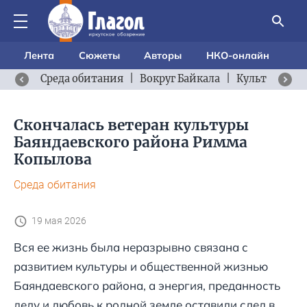
Лента
Сюжеты
Авторы
НКО-онлайн
Среда обитания
|
Вокруг Байкала
|
Культурный 
Скончалась ветеран культуры
Баяндаевского района Римма
Копылова
Среда обитания
19 мая 2026
Вся ее жизнь была неразрывно связана с
развитием культуры и общественной жизнью
Баяндаевского района, а энергия, преданность
делу и любовь к родной земле оставили след в