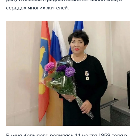
сердцах многих жителей.
Римма Копылова родилась 11 марта 1958 года в