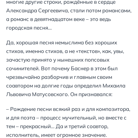
многие другие строки, рождённые в сердце
Александра Сергеевича, стали потом романсами,
а романс в девятнадцатом веке – это ведь
городская песня...
Да, хорошая песня немыслима без хороших
стихов, именно стихов, а не «текстов», как, увы,
зачастую принято у нынешних попсовых
сочинителей. Вот почему Баснер в этом был
чрезвычайно разборчив и главным своим
соавтором на долгие годы определил Михаила
Львовича Матусовского. Он признавался:
– Рождение песни всякий раз и для композитора,
и для поэта – процесс мучительный, но вместе с
тем – прекрасный... Да и третий соавтор,
исполнитель, имеет огромное значение.