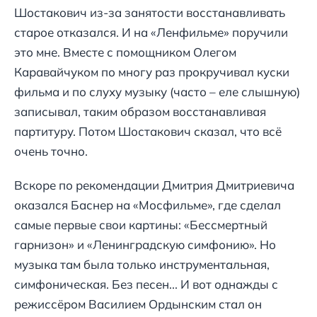
Шостакович из-за занятости восстанавливать
старое отказался. И на «Ленфильме» поручили
это мне. Вместе с помощником Олегом
Каравайчуком по многу раз прокручивал куски
фильма и по слуху музыку (часто – еле слышную)
записывал, таким образом восстанавливая
партитуру. Потом Шостакович сказал, что всё
очень точно.
Вскоре по рекомендации Дмитрия Дмитриевича
оказался Баснер на «Мосфильме», где сделал
самые первые свои картины: «Бессмертный
гарнизон» и «Ленинградскую симфонию». Но
музыка там была только инструментальная,
симфоническая. Без песен... И вот однажды с
режиссёром Василием Ордынским стал он