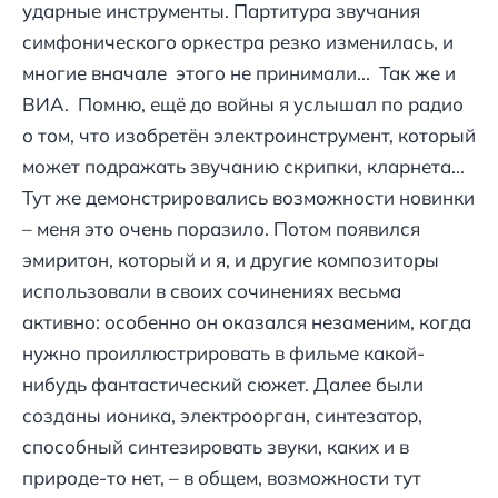
ударные инструменты. Партитура звучания
симфонического оркестра резко изменилась, и
многие вначале этого не принимали... Так же и
ВИА. Помню, ещё до войны я услышал по радио
о том, что изобретён электроинструмент, который
может подражать звучанию скрипки, кларнета...
Тут же демонстрировались возможности новинки
– меня это очень поразило. Потом появился
эмиритон, который и я, и другие композиторы
использовали в своих сочинениях весьма
активно: особенно он оказался незаменим, когда
нужно проиллюстрировать в фильме какой-
нибудь фантастический сюжет. Далее были
созданы ионика, электроорган, синтезатор,
способный синтезировать звуки, каких и в
природе-то нет, – в общем, возможности тут