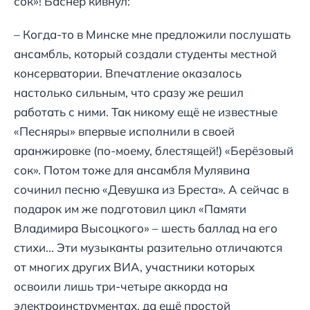
сок»! Баснер кивнул:
– Когда-то в Минске мне предложили послушать
ансамбль, который создали студенты местной
консерватории. Впечатление оказалось
настолько сильным, что сразу же решил
работать с ними. Так никому ещё не известные
«Песняры» впервые исполнили в своей
аранжировке (по-моему, блестящей!) «Берёзовый
сок». Потом тоже для ансамбля Мулявина
сочинил песню «Девушка из Бреста». А сейчас в
подарок им же подготовил цикл «Памяти
Владимира Высоцкого» – шесть баллад на его
стихи... Эти музыканты разительно отличаются
от многих других ВИА, участники которых
освоили лишь три-четыре аккорда на
электроинструментах, да ещё простой