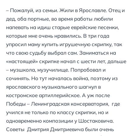
– Пожалуй, из семьи. Жили в Ярославле. Отец и
дед, оба портные, во время работы любили
напевать на идиш старые еврейские песенки,
которые мне очень нравились. В три года
упросил маму купить игрушечную скрипку, так
что свою судьбу выбрал сам. Заниматься на
«настоящей» скрипке начал с шести лет, дальше
– музшкола, музучилище. Попробовал и
сочинять. Но тут началась война, поэтому из
ярославского музыкального шагнул в
костромское артиллерийское. А уж после
Победы – Ленинградская консерватория, где
учился не только по классу скрипки, но и
одновременно композиции у Шостаковича.
Советы Дмитрия Дмитриевича были очень