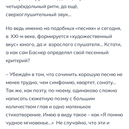
четырёхдольный ритм, да ещё,
сверхоглушительный звук...
Но ведь именно на подобных «песнях» и сегодня,
в XXI-м веке, формируется «художественный
вкус» юного, да и взрослого слушателя... Кстати,
а как сам Баснер определял свой песенный
критерий?
– Убеждён в том, что сочинить хорошую песню не
менее трудно, чем симфонию, квартет, сонату...
Так же, как поэту, по-моему, одинаково сложно
написать сюжетную поэму с большим
количеством глав и одно маленькое
стихотворение. Имею в виду такое – как «Я помню
чудное мгновенье...» Не случайно, что эти и