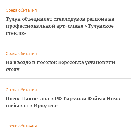
Среда обитания
Тулун объединяет стеклодувов региона на
профессиональной арт-смене «Тулунское
стекло»
Среда обитания
На въезде в поселок Вересовка установили
стелу
Среда обитания
Посол Пакистана в РФ Тирмизи Файсал Нияз
побывал в Иркутске
Среда обитания