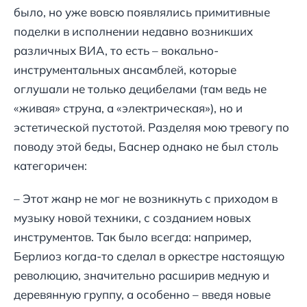
было, но уже вовсю появлялись примитивные
поделки в исполнении недавно возникших
различных ВИА, то есть – вокально-
инструментальных ансамблей, которые
оглушали не только децибелами (там ведь не
«живая» струна, а «электрическая»), но и
эстетической пустотой. Разделяя мою тревогу по
поводу этой беды, Баснер однако не был столь
категоричен:
– Этот жанр не мог не возникнуть с приходом в
музыку новой техники, с созданием новых
инструментов. Так было всегда: например,
Берлиоз когда-то сделал в оркестре настоящую
революцию, значительно расширив медную и
деревянную группу, а особенно – введя новые