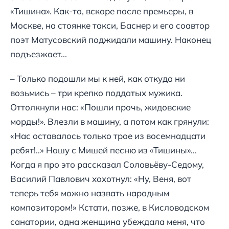
«Тишина». Как-то, вскоре после премьеры, в
Москве, на стоянке такси, Баснер и его соавтор
поэт Матусовский поджидали машину. Наконец
подъезжает...
– Только подошли мы к ней, как откуда ни
возьмись – три крепко поддатых мужика.
Оттолкнули нас: «Пошли прочь, жидовские
морды!». Влезли в машину, а потом как грянули:
«Нас оставалось только трое из восемнадцати
ребят!..» Нашу с Мишей песню из «Тишины»...
Когда я про это рассказал Соловьёву-Седому,
Василий Павлович хохотнул: «Ну, Веня, вот
теперь тебя можно назвать народным
композитором!» Кстати, позже, в Кисловодском
санатории, одна женщина убеждала меня, что