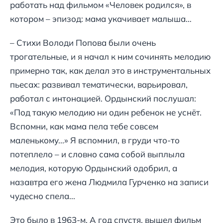
работать над фильмом «Человек родился», в
котором – эпизод: мама укачивает малыша…
– Стихи Володи Попова были очень
трогательные, и я начал к ним сочинять мелодию
примерно так, как делал это в инструментальных
пьесах: развивал тематически, варьировал,
работал с интонацией. Ордынский послушал:
«Под такую мелодию ни один ребенок не уснёт.
Вспомни, как мама пела тебе совсем
маленькому...» Я вспомнил, в груди что-то
потеплело – и словно сама собой выплыла
мелодия, которую Ордынский одобрил, а
назавтра его жена Людмила Гурченко на записи
чудесно спела...
Это было в 1963-м. А год спустя, вышел фильм