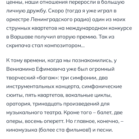
ценны, наши отношения переросли в большую
личную дружбу. Скоро (тогда я уже играл в
оркестре Ленинградского радио) один из моих
струнных квартетов на международном конкурсе
в Варшаве получил вторую премию. Так из
скрипача стал композитором...
К тому времени, когда мы познакомились, у
Вениамина Ефимовича уже был огромный
творческий «багаж»: три симфонии, два
инструментальных концерта, симфонические
сюиты, пять квартетов, вокальные циклы,
оратория, тринадцать произведений для
музыкального театра. Кроме того – балет, две
оперы, восемь оперетт. Но главное, конечно, –
киномузыка (более ста фильмов!) и песни.