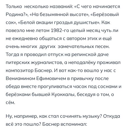
Только несколько названий: «С чего начинается
Родина?», «На безымянной высоте», «Берёзовый
сок», «Белой акации гроздья душистые». Как
повезло мне летом 1982-го целый месяц чуть ли
не ежедневно общаться с автором этих и ещё
очень многих других замечательных песен.
Тогда я проводил отпуск на репинской даче
питерских журналистов, а неподалёку проживал
композитор Баснер. И вот как-то вошло у нас с
Вениамином Ефимовичем в привычку после
обеда вместе прогуливаться часок под соснами и
берёзками бывшей Куоккалы, беседуя о том, о
сём.
Ну, например, как стал сочинять музыку? Откуда
всё это пошло? Баснер вспоминал: