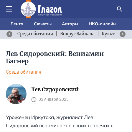
Лента
Сюжеты
Авторы
НКО-онлайн
Среда обитания
|
Вокруг Байкала
|
Культурный 
Лев Сидоровский: Вениамин
Баснер
Среда обитания
Лев Сидоровский
03 января 2023
Уроженец Иркутска, журналист Лев
Сидоровский вспоминает о своих встречах с