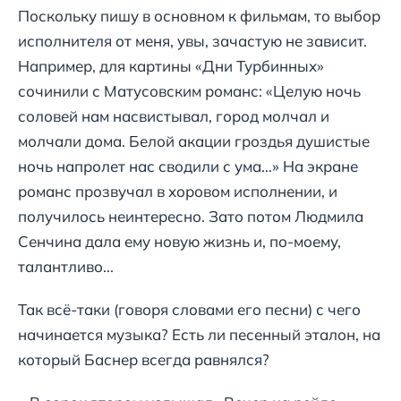
Поскольку пишу в основном к фильмам, то выбор
исполнителя от меня, увы, зачастую не зависит.
Например, для картины «Дни Турбинных»
сочинили с Матусовским романс: «Целую ночь
соловей нам насвистывал, город молчал и
молчали дома. Белой акации гроздья душистые
ночь напролет нас сводили с ума...» На экране
романс прозвучал в хоровом исполнении, и
получилось неинтересно. Зато потом Людмила
Сенчина дала ему новую жизнь и, по-моему,
талантливо...
Так всё-таки (говоря словами его песни) с чего
начинается музыка? Есть ли песенный эталон, на
который Баснер всегда равнялся?