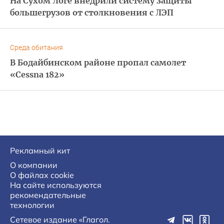
На Сухом Логе внедрили систему защиты
большегрузов от столкновения с ЛЭП
Среда обитания
В Бодайбинском районе пропал самолет
«Cessna 182»
Рекламный кит
О компании
О файлах cookie
На сайте используются
рекомендательные
технологии
Сетевое издание «Глагол.