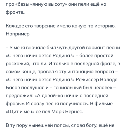
про «безымянную высоту» они пели ещё на
фронте...
Каждое его творение имело какую-то историю.
Например:
– У меня вначале был чуть другой вариант песни
«С чего начинается Родина?» – более простой,
расхожий, что ли. И только в последней фразе, в
самом конце, провёл я эту интонацию вопроса –
«С чего начинается Родина?» Режиссёр Володя
Басов послушал и – гениальный был человек –
предложил: «А давай-ка начни с последней
фразы». И сразу песня получилась. В фильме
«Щит и меч» её пел Марк Бернес.
В ту пору нынешней попсы, слава богу, ещё не