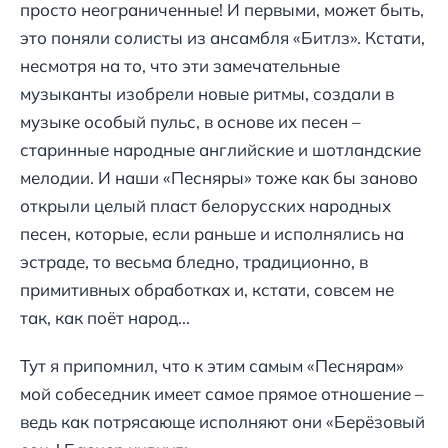
просто неограниченные! И первыми, может быть,
это поняли солисты из ансамбля «Битлз». Кстати,
несмотря на то, что эти замечательные
музыканты изобрели новые ритмы, создали в
музыке особый пульс, в основе их песен –
старинные народные английские и шотландские
мелодии. И наши «Песняры» тоже как бы заново
открыли целый пласт белорусских народных
песен, которые, если раньше и исполнялись на
эстраде, то весьма бледно, традиционно, в
примитивных обработках и, кстати, совсем не
так, как поёт народ...
Тут я припомнил, что к этим самым «Песнярам»
мой собеседник имеет самое прямое отношение –
ведь как потрясающе исполняют они «Берёзовый