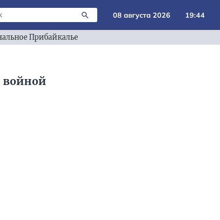
08 августа 2026
19:44
альное Прибайкалье
й войной