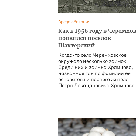
Среда обитания
Как в 1956 году в Черемхо
появился поселок
Шахтерский
Когда-то село Черемховское
окружало несколько заимок.
Среди них и заимка Храмцова,
названная так по фамилии ее
основателя и первого жителя
Петра Лекандровича Храмцова..