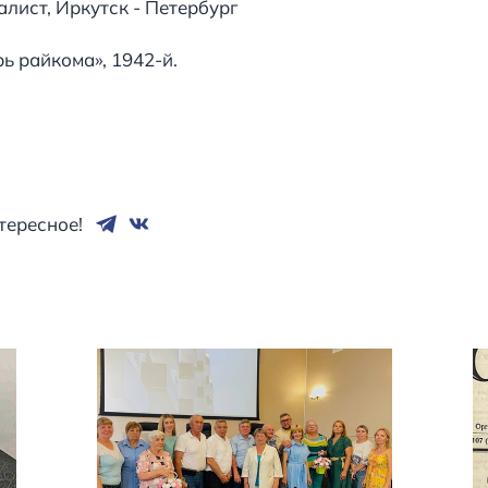
лист, Иркутск - Петербург
ь райкома», 1942-й.
тересное!