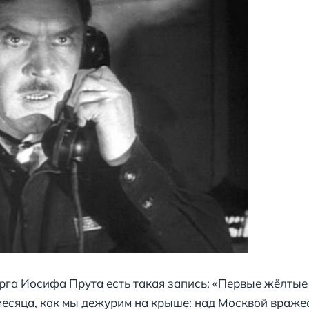
га Иосифа Прута есть такая запись: «Первые жёлтые 
месяца, как мы дежурим на крыше: над Москвой вражес