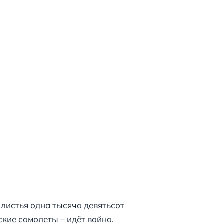
листья одна тысяча девятьсот
кие самолеты – идёт война.