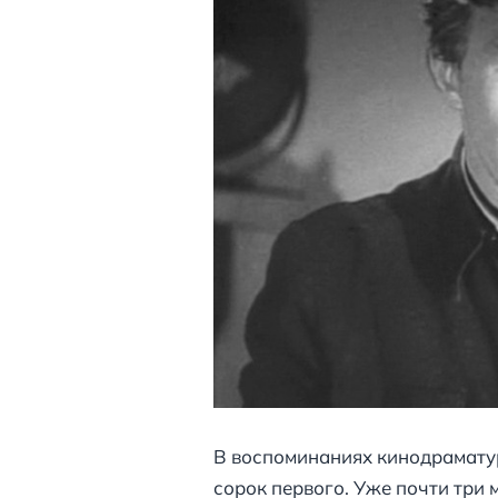
В воспоминаниях кинодраматур
сорок первого. Уже почти три 