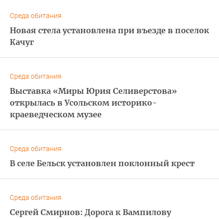
Среда обитания
Новая стела установлена при въезде в поселок
Качуг
Среда обитания
Выставка «Миры Юрия Селиверстова»
открылась в Усольском историко-
краеведческом музее
Среда обитания
В селе Бельск установлен поклонный крест
Среда обитания
Сергей Смирнов: Дорога к Вампилову