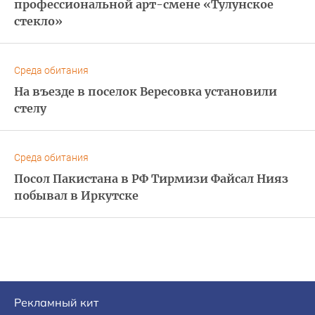
профессиональной арт-смене «Тулунское
стекло»
Среда обитания
На въезде в поселок Вересовка установили
стелу
Среда обитания
Посол Пакистана в РФ Тирмизи Файсал Нияз
побывал в Иркутске
Рекламный кит