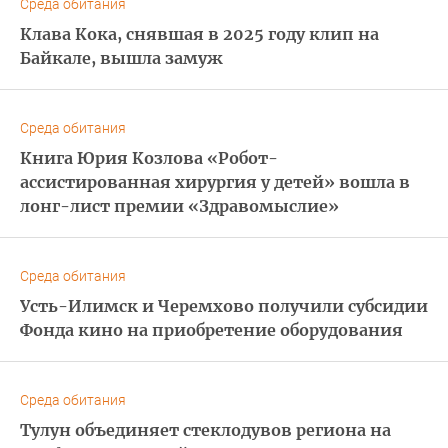
Среда обитания
Клава Кока, снявшая в 2025 году клип на
Байкале, вышла замуж
Среда обитания
Книга Юрия Козлова «Робот-
ассистированная хирургия у детей» вошла в
лонг-лист премии «Здравомыслие»
Среда обитания
Усть-Илимск и Черемхово получили субсидии
Фонда кино на приобретение оборудования
Среда обитания
Тулун объединяет стеклодувов региона на