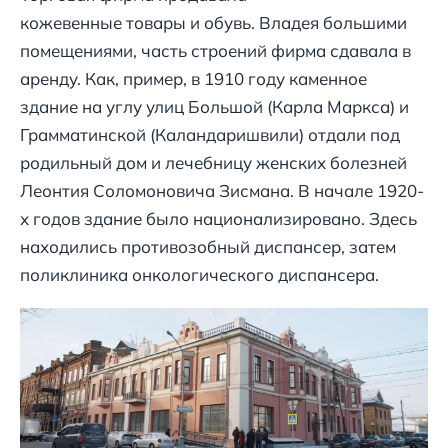
кожевенные товары и обувь. Владея большими
помещениями, часть строений фирма сдавала в
аренду. Как, пример, в 1910 году каменное
здание на углу улиц Большой (Карла Маркса) и
Грамматинской (Каландаришвили) отдали под
родильный дом и лечебницу женских болезней
Леонтия Соломоновича Зисмана. В начале 1920-
х годов здание было национализировано. Здесь
находились противозобный диспансер, затем
поликлиника онкологического диспансера.