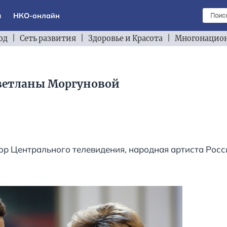
ы
НКО-онлайн
од
|
Сеть развития
|
Здоровье и Красота
|
Многонацион
ветланы Моргуновой
ор Центрального телевидения, народная артиста Рос