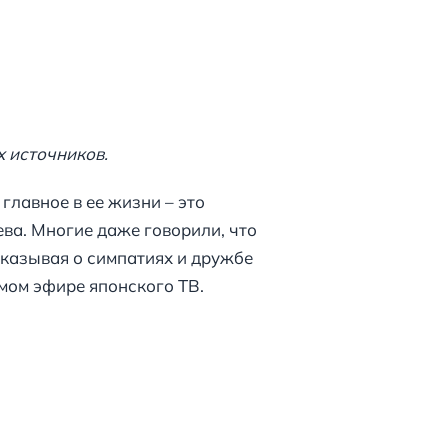
х источников.
 главное в ее жизни – это
ва. Многие даже говорили, что
сказывая о симпатиях и дружбе
ямом эфире японского ТВ.