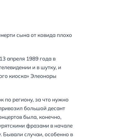
мерти сына от ковида плохо
13 апреля 1989 года в
елевидении и в шутку, и
ого киоска» Элеоноры
 по региону, за что нужно
 привозил большой десант
онцертов была, конечно,
урятскими фразами в начале
. Бывали случаи, особенно в