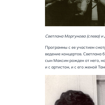
Светлана Моргунова (слева) и
Программы с ее участием смотре
ведение концертов. Светлана 
сын Максим рожден от него, н
и с артистом, и с его женой Т