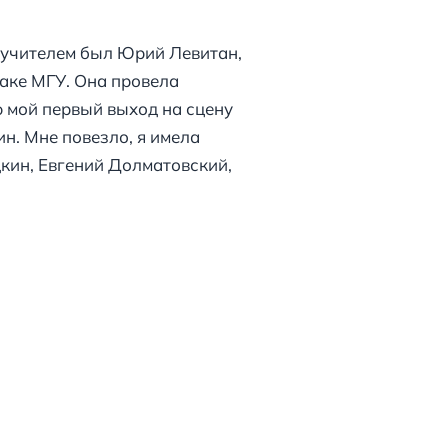
е учителем был Юрий Левитан,
аке МГУ. Она провела
ю мой первый выход на сцену
ин. Мне повезло, я имела
кин, Евгений Долматовский,