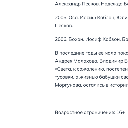
Александр Песков, Надежда Ба
2005. Оса. Иосиф Кобзон, Юли
Песков.
2006. Бохан. Иосиф Кобзон, Бо
В последние годы ее мало пок
Андрея Малахова. Владимир Бе
«Света, к сожалению, постепен
тусовки, а жизнью бабушки св
Моргунова, остались в истории
Иван Алекс
Возрастное ограничение: 16+