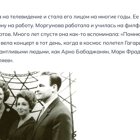
на телевидение и стала его лицом на многие годы. Е
ну на работу. Моргунова работала и училась на филф
тов. Много лет спустя она как-то вспоминала: «Помн
ела концерт в тот день, когда в космос полетел Гагар
лантливыми людьми, как Арно Бабаджанян, Марк Фрад
яев».