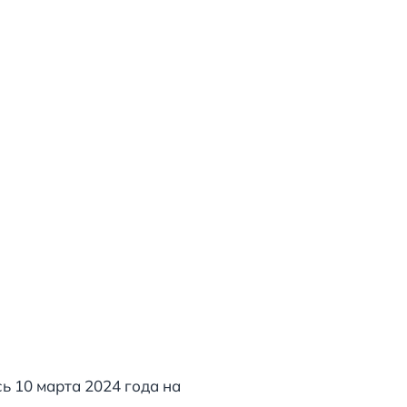
ь 10 марта 2024 года на