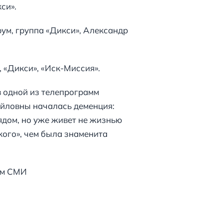
си».
ум, группа «Дикси», Александр
 «Дикси», «Иск-Миссия».
в одной из телепрограмм
айловны началась деменция:
рядом, но уже живет не жизнью
кого», чем была знаменита
СМИ