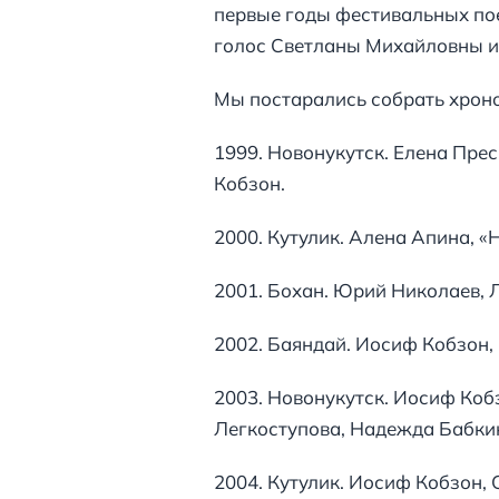
первые годы фестивальных пое
голос Светланы Михайловны и
Мы постарались собрать хроно
1999. Новонукутск. Елена Пре
Кобзон.
2000. Кутулик. Алена Апина, «Н
2001. Бохан. Юрий Николаев, Л
2002. Баяндай. Иосиф Кобзон,
2003. Новонукутск. Иосиф Коб
Легкоступова, Надежда Бабкин
2004. Кутулик. Иосиф Кобзон,