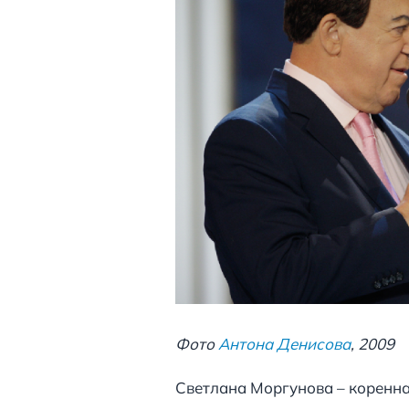
Фото
Антона Денисова
, 2009
Светлана Моргунова – коренная