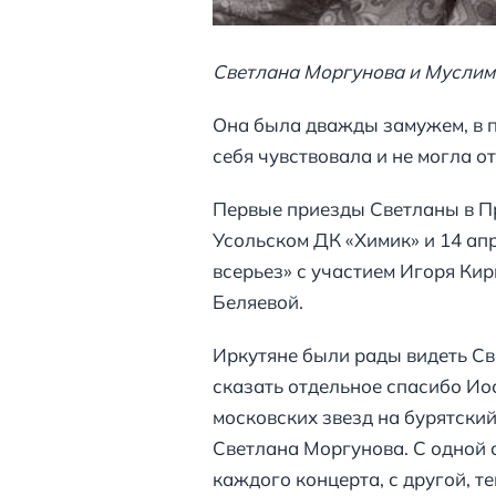
Светлана Моргунова и Муслим
Она была дважды замужем, в п
себя чувствовала и не могла о
Первые приезды Светланы в При
Усольском ДК «Химик» и 14 апр
всерьез» с участием Игоря Ки
Беляевой.
Иркутяне были рады видеть Св
сказать отдельное спасибо Ио
московских звезд на бурятский
Светлана Моргунова. С одной 
каждого концерта, с другой, т