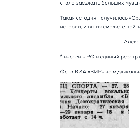
стало заезжать больших музык
Такая сегодня получилась «Ср
истории, и вы их сможете найт
Алексей Петров*, 
* внесен в РФ в единый реест
Фото ВИА «ВИР» на музыкальн