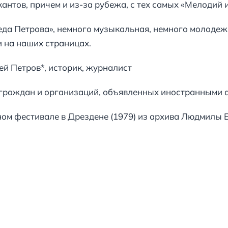
антов, причем и из-за рубежа, с тех самых «Мелодий 
еда Петрова», немного музыкальная, немного молодежн
и на наших страницах.
историк, журналист
р граждан и организаций, объявленных иностранными 
ом фестивале в Дрездене (1979) из архива Людмилы