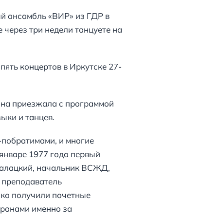
ый ансамбль «ВИР» из ГДР в
 через три недели танцуете на
пять концертов в Иркутске 27-
 она приезжала с программой
ыки и танцев.
-побратимами, и многие
 январе 1977 года первый
Салацкий, начальник ВСЖД,
 преподаватель
нко получили почетные
транами именно за