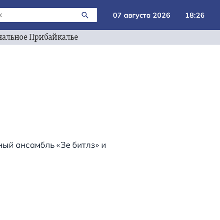
07 августа 2026
18:26
альное Прибайкалье
ный ансамбль «Зе битлз» и