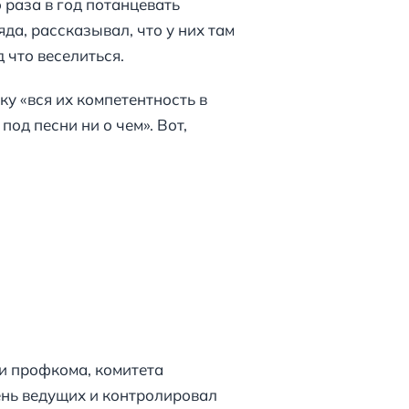
 раза в год потанцевать
да, рассказывал, что у них там
 что веселиться.
у «вся их компетентность в
под песни ни о чем». Вот,
ли профкома, комитета
ень ведущих и контролировал