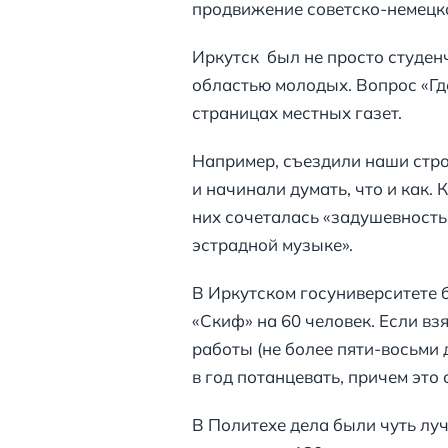
продвижение советско-немецк
Иркутск был не просто студенч
областью молодых. Вопрос «Гд
страницах местных газет.
Например, съездили наши стро
и начинали думать, что и как.
них сочеталась «задушевность
эстрадной музыке».
В Иркутском госуниверситете б
«Скиф» на 60 человек. Если взя
работы (не более пяти-восьми д
в год потанцевать, причем это 
В Политехе дела были чуть луч