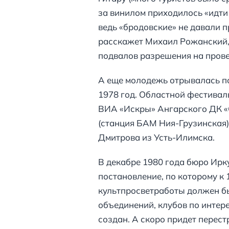
за винилом приходилось «идти 
ведь «бродовские» не давали 
расскажет Михаил Рожанский, 
подвалов разрешения на прове
А еще молодежь отрывалась по
1978 год. Областной фестивал
ВИА «Искры» Ангарского ДК «
(станция БАМ Ния-Грузинская)
Дмитрова из Усть-Илимска.
В декабре 1980 года бюро Ирк
постановление, по которому к 
культпросветработы должен б
объединений, клубов по интере
создан. А скоро придет перестр