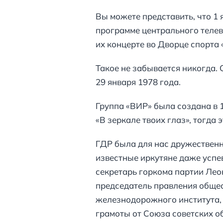
Вы можете представить, что 1
программе центрального телев
их концерте во Дворце спорта 
Такое не забывается никогда. 
29 января 1978 года.
Группа «ВИР» была создана в 
«В зеркале твоих глаз», тогда
ГДР была для нас дружественн
известные иркутяне даже успев
секретарь горкома партии Ле
председатель правления общес
железнодорожного института,
грамоты от Союза советских о