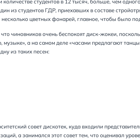
и количестве студентов в 12 тысяч, больше, чем одного
дин из студентов ГДР, приехавших в составе стройотря
несколько цветных фонарей, главное, чтобы было под
что чиновников очень беспокоят диск-жокеи, поскольк
, музыке», а на самом деле «часами предлагают танцы 
дну из таких песен:
ситетский совет дискотек, куда входили представите
аций, а занимался этот совет тем, что оценивал уров