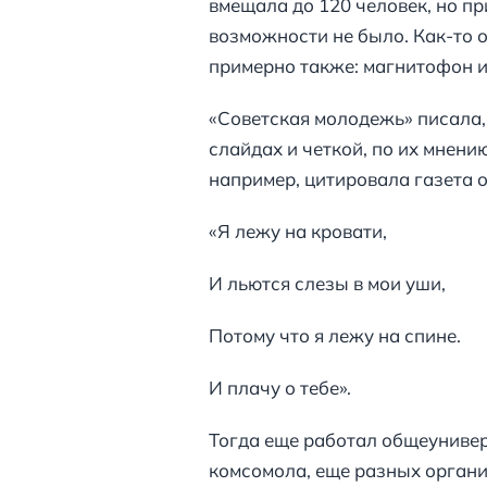
вмещала до 120 человек, но пр
возможности не было. Как-то о
примерно также: магнитофон и 
«Советская молодежь» писала, 
слайдах и четкой, по их мнению
например, цитировала газета о
«Я лежу на кровати,
И льются слезы в мои уши,
Потому что я лежу на спине.
И плачу о тебе».
Тогда еще работал общеунивер
комсомола, еще разных организ