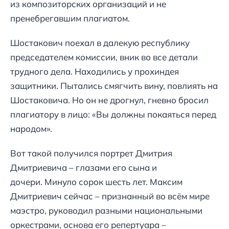
из композиторских организаций и не
пренебрегавшим плагиатом.
Шостакович поехал в далекую республику
председателем комиссии, вник во все детали
трудного дела. Находились у прохиндея
защитники. Пытались смягчить вину, повлиять на
Шостаковича. Но он не дрогнул, гневно бросил
плагиатору в лицо: «Вы должны покаяться перед
народом».
Вот такой получился портрет Дмитрия
Дмитриевича – глазами его сына и
дочери. Минуло сорок шесть лет. Максим
Дмитриевич сейчас – признанный во всём мире
маэстро, руководил разными национальными
оркестрами, основа его репертуара –