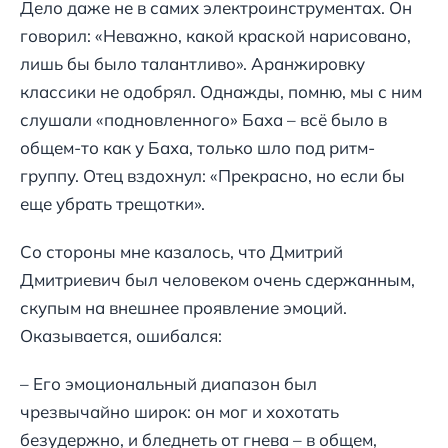
Дело даже не в самих электроинструментах. Он
говорил: «Неважно, какой краской нарисовано,
лишь бы было талантливо». Аранжировку
классики не одобрял. Однажды, помню, мы с ним
слушали «подновленного» Баха – всё было в
общем-то как у Баха, только шло под ритм-
группу. Отец вздохнул: «Прекрасно, но если бы
еще убрать трещотки».
Со стороны мне казалось, что Дмитрий
Дмитриевич был человеком очень сдержанным,
скупым на внешнее проявление эмоций.
Оказывается, ошибался:
– Его эмоциональный диапазон был
чрезвычайно широк: он мог и хохотать
безудержно, и бледнеть от гнева – в общем,