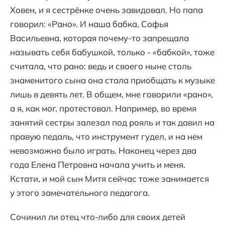
Ховен, и я сестрёнке очень завидовал. Но папа
говорил: «Рано». И наша бабка, Софья
Васильевна, которая почему-то запрещала
называть себя бабушкой, только - «бабкой», тоже
считала, что рано: ведь и своего ныне столь
знаменитого сына она стала приобщать к музыке
лишь в девять лет. В общем, мне говорили «рано»,
а я, как мог, протестовал. Например, во время
занятий сестры залезал под рояль и так давил на
правую педаль, что инструмент гудел, и на нем
невозможно было играть. Наконец через два
года Елена Петровна начала учить и меня.
Кстати, и мой сын Митя сейчас тоже занимается
у этого замечательного педагога.
Сочинил ли отец что-либо для своих детей