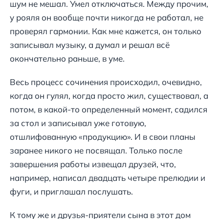
шум не мешал. Умел отключаться. Между прочим,
у рояля он вообще почти никогда не работал, не
проверял гармонии. Как мне кажется, он только
записывал музыку, а думал и решал всё
окончательно раньше, в уме.
Весь процесс сочинения происходил, очевидно,
когда он гулял, когда просто жил, существовал, а
потом, в какой-то определенный момент, садился
за стол и записывал уже готовую,
отшлифованную «продукцию». И в свои планы
заранее никого не посвящал. Только после
завершения работы извещал друзей, что,
например, написал двадцать четыре прелюдии и
фуги, и приглашал послушать.
К тому же и друзья-приятели сына в этот дом