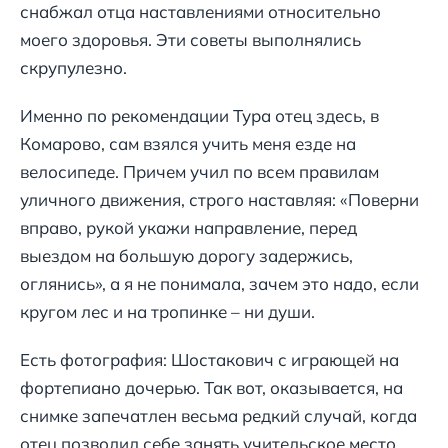
снабжал отца наставлениями относительно
моего здоровья. Эти советы выполнялись
скрупулезно.
Именно по рекомендации Тура отец здесь, в
Комарово, сам взялся учить меня езде на
велосипеде. Причем учил по всем правилам
уличного движения, строго наставляя: «Поверни
вправо, рукой укажи направление, перед
выездом на большую дорогу задержись,
оглянись», а я не понимала, зачем это надо, если
кругом лес и на тропинке – ни души.
Есть фотография: Шостакович с играющей на
фортепиано дочерью. Так вот, оказывается, на
снимке запечатлен весьма редкий случай, когда
отец позволил себе занять учительское место.