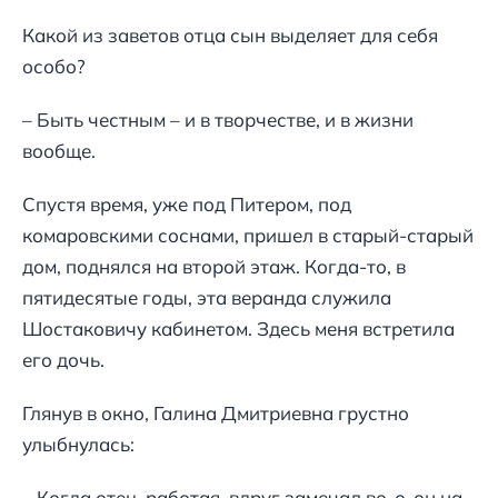
Какой из заветов отца сын выделяет для себя
особо?
– Быть честным – и в творчестве, и в жизни
вообще.
Спустя время, уже под Питером, под
комаровскими соснами, пришел в старый-старый
дом, поднялся на второй этаж. Когда-то, в
пятидесятые годы, эта веранда служила
Шостаковичу кабинетом. Здесь меня встретила
его дочь.
Глянув в окно, Галина Дмитриевна грустно
улыбнулась:
– Когда отец, работая, вдруг замечал во-о-он на