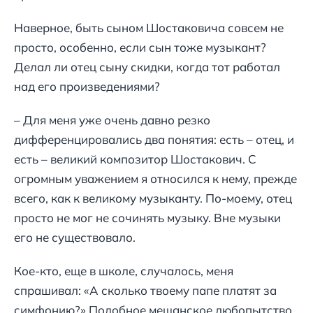
Наверное, быть сыном Шостаковича совсем не
просто, особенно, если сын тоже музыкант?
Делал ли отец сыну скидки, когда тот работал
над его произведениями?
– Для меня уже очень давно резко
дифференцировались два понятия: есть – отец, и
есть – великий композитор Шостакович. С
огромным уважением я относился к нему, прежде
всего, как к великому музыканту. По-моему, отец
просто не мог не сочинять музыку. Вне музыки
его не существовало.
Кое-кто, еще в школе, случалось, меня
спрашивал: «А сколько твоему папе платят за
симфонию?» Подобное мещанское любопытство