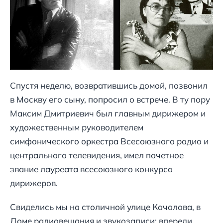
Спустя неделю, возвратившись домой, позвонил
в Москву его сыну, попросил о встрече. В ту пору
Максим Дмитриевич был главным дирижером и
художественным руководителем
симфонического оркестра Всесоюзного радио и
центрального телевидения, имел почетное
звание лауреата всесоюзного конкурса
дирижеров.
Свиделись мы на столичной улице Качалова, в
Доме радиовещания и звукозаписи: впереди