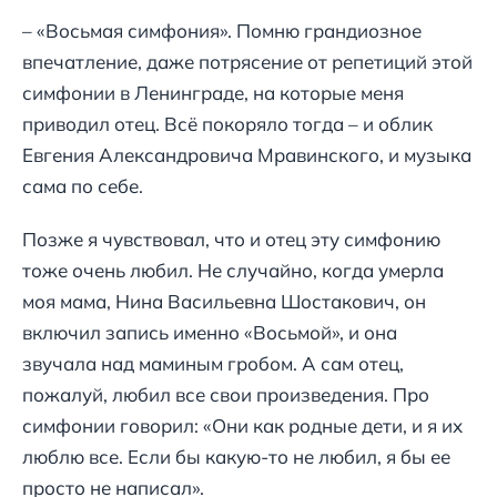
– «Восьмая симфония». Помню грандиозное
впечатление, даже потрясение от репетиций этой
симфонии в Ленинграде, на которые меня
приводил отец. Всё покоряло тогда – и облик
Евгения Александровича Мравинского, и музыка
сама по себе.
Позже я чувствовал, что и отец эту симфонию
тоже очень любил. Не случайно, когда умерла
моя мама, Нина Васильевна Шостакович, он
включил запись именно «Восьмой», и она
звучала над маминым гробом. А сам отец,
пожалуй, любил все свои произведения. Про
симфонии говорил: «Они как родные дети, и я их
люблю все. Если бы какую-то не любил, я бы ее
просто не написал».