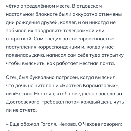
чётко определённом месте. В отцовском
настольном блокноте были аккуратно отмечены
дни рождения друзей, коллег, и он никогда не
забывал их поздравить телеграммой или
открыткой. Сам следил за своевременностью
поступления корреспонденции и, когда у нас
появилась дача, написал сам себе туда открытку,
чтобы выяснить, как работает местная почта.
Отец был буквально потрясен, когда выяснил,
что дочь не читала ни «Братьев Карамазовых»,
ни «Бесов». Настоял, чтоб немедленно засела за
Достоевского, требовал потом каждый день чуть
ли не отчета.
– Еще обожал Гоголя, Чехова. О Чехове говорил: