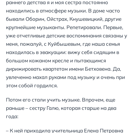
раннего детства я и моя сестра постоянно
находились в атмосфере музыки. В доме часто
бывали Оборин, Ойстрах, Кнушевицкий, другие
крупнейшие музыканты. Репетировали. Первые,
уже отчетливые детские воспоминания связаны у
меня, пожалуй, с Куйбышевым, где наша семья
находилась в эвакуации: вижу себя сидящим в
большом кожаном кресле и пытающимся
дирижировать квартетом имени Бетховена. Да,
увлеченно махал руками под музыку и очень при
этом собой гордился.
Потом его стали учить музыке. Впрочем, еще
раньше – сестру Галю, которая старше на два
года:
– К ней приходила учительница Елена Петровна