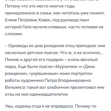
Потому что это место многие годы
принадлежало в семье, как читатель уже помнит,
Елене Петровне Ховен, под руководством
которой Галя мучила клавиши, часто поливая их
слезами.
– Однажды ко дню рождения отец преподнес мне
несколько детских пьесок. Что ж, я их осилила...
Помню и другой его подарок – очень веселый
марш. Еще были пьески «Мурзилка» и «День
рождения», «украшенные» моим портретом
работы художника Петра Владимировича
Вильямса: такой вот альбомчик презентовал мне
отец на мое одиннадцатилетие.
Увы, надежд отца я не оправдала. Почему-то