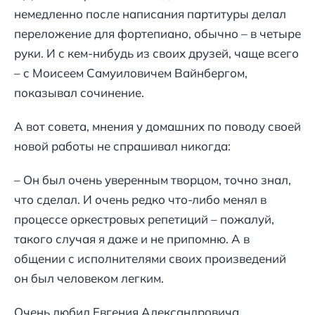
немедленно после написания партитуры делал
переложение для фортепиано, обычно – в четыре
руки. И с кем-нибудь из своих друзей, чаще всего
– с Моисеем Самуиловичем Вайнбергом,
показывал сочинение.
А вот совета, мнения у домашних по поводу своей
новой работы не спрашивал никогда:
– Он был очень уверенным творцом, точно знал,
что сделал. И очень редко что-либо менял в
процессе оркестровых репетиций – пожалуй,
такого случая я даже и не припомню. А в
общении с исполнителями своих произведений
он был человеком легким.
Очень любил Евгения Александровича