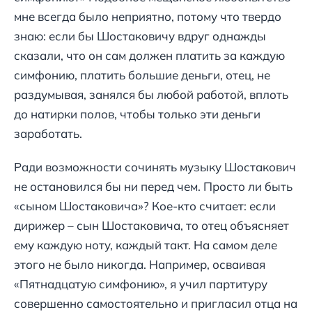
мне всегда было неприятно, потому что твердо
знаю: если бы Шостаковичу вдруг однажды
сказали, что он сам должен платить за каждую
симфонию, платить большие деньги, отец, не
раздумывая, занялся бы любой работой, вплоть
до натирки полов, чтобы только эти деньги
заработать.
Ради возможности сочинять музыку Шостакович
не остановился бы ни перед чем. Просто ли быть
«сыном Шостаковича»? Кое-кто считает: если
дирижер – сын Шостаковича, то отец объясняет
ему каждую ноту, каждый такт. На самом деле
этого не было никогда. Например, осваивая
«Пятнадцатую симфонию», я учил партитуру
совершенно самостоятельно и пригласил отца на