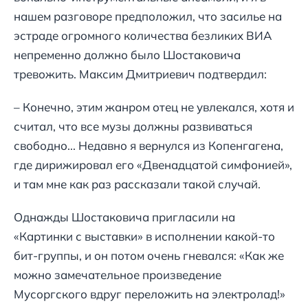
нашем разговоре предположил, что засилье на
эстраде огромного количества безликих ВИА
непременно должно было Шостаковича
тревожить. Максим Дмитриевич подтвердил:
– Конечно, этим жанром отец не увлекался, хотя и
считал, что все музы должны развиваться
свободно... Недавно я вернулся из Копенгагена,
где дирижировал его «Двенадцатой симфонией»,
и там мне как раз рассказали такой случай.
Однажды Шостаковича пригласили на
«Картинки с выставки» в исполнении какой-то
бит-группы, и он потом очень гневался: «Как же
можно замечательное произведение
Мусоргского вдруг переложить на электролад!»