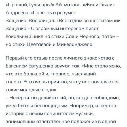
«Прощай, Гульсары!» Айтматова, «Жили-были»
Андреева, «Повесть о разуме»
Зощенко. Восклицал: «Всё отдам за шеститомник
Зощенко!» С огромным интересом писал
вокальный цикл на стихи Саши Чёрного, потом –
на стихи Цветаевой и Микеланджело.
Первый его отзыв после личного знакомства с
Евгением Евтушенко звучал так: «Мне стало ясно,
что это большой и, главное, мыслящий
талант. Это очень приятно, что у нас появляются
такие молодые люди».
– Невероятно деликатный, он, когда необходимо,
умел быть и беспощадным. Например, известна
история с неким сочинителем музыки,
занимавшим ответственное положение в одной