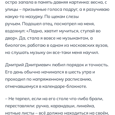
остро запала в память давняя картинка: весна, с
улицы – призывные голоса подруг, а я разучиваю
какую-то мазурку. По щекам слезы
ручьем. Подошел отец, посмотрел на меня,
вздохнул: «Ладно, хватит мучиться, ступай во
двор». Да, стала я вовсе не музыкантом, а
биологом, работаю в одном из московских вузов,
но слушать музыку он все-таки меня научил.
Дмитрий Дмитриевич любил порядок и точность.
Его день обычно начинался в шесть утра и
проходил по напряженному расписанию,
отмечавшемуся в календаре-блокноте.
– Не терпел, если на его столе что-либо брали,
переставляли: ручка, карандаши, линейка,
нотные листы – всё должно находиться на своём,