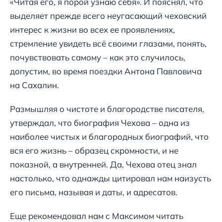
«Читая его, я порой узнаю себя». И пояснял, что
выделяет прежде всего неугасающий чеховский
интерес к жизни во всех ее проявлениях,
стремление увидеть всё своими глазами, понять,
почувствовать самому – как это случилось,
допустим, во время поездки Антона Павловича
на Сахалин.
Размышляя о чистоте и благородстве писателя,
утверждал, что биография Чехова – одна из
наиболее чистых и благородных биографий, что
вся его жизнь – образец скромности, и не
показной, а внутренней. Да, Чехова отец знал
настолько, что однажды цитировал нам наизусть
его письма, называя и даты, и адресатов.
Еще рекомендовал нам с Максимом читать