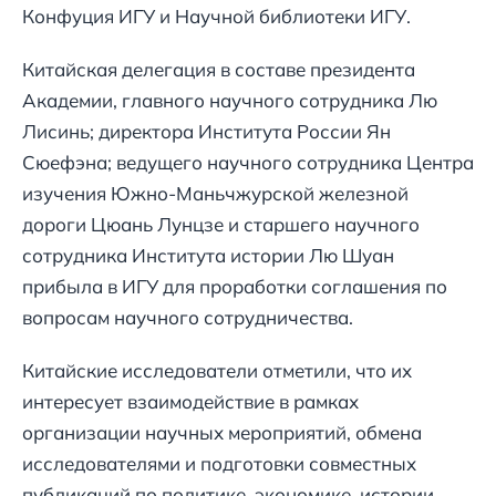
Конфуция ИГУ и Научной библиотеки ИГУ.
Китайская делегация в составе президента
Академии, главного научного сотрудника Лю
Лисинь; директора Института России Ян
Сюефэна; ведущего научного сотрудника Центра
изучения Южно-Маньчжурской железной
дороги Цюань Лунцзе и старшего научного
сотрудника Института истории Лю Шуан
прибыла в ИГУ для проработки соглашения по
вопросам научного сотрудничества.
Китайские исследователи отметили, что их
интересует взаимодействие в рамках
организации научных мероприятий, обмена
исследователями и подготовки совместных
публикаций по политике, экономике, истории,