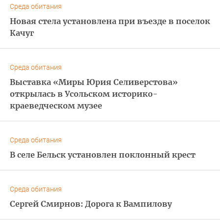
Среда обитания
Новая стела установлена при въезде в поселок
Качуг
Среда обитания
Выставка «Миры Юрия Селиверстова»
открылась в Усольском историко-
краеведческом музее
Среда обитания
В селе Бельск установлен поклонный крест
Среда обитания
Сергей Смирнов: Дорога к Вампилову