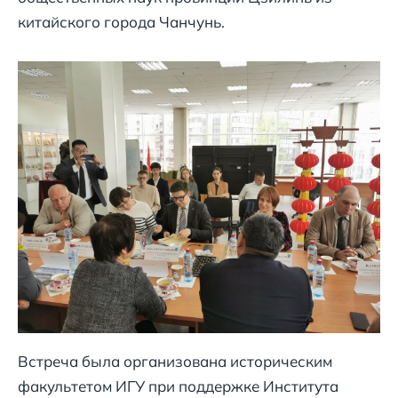
китайского города Чанчунь.
Встреча была организована историческим
факультетом ИГУ при поддержке Института