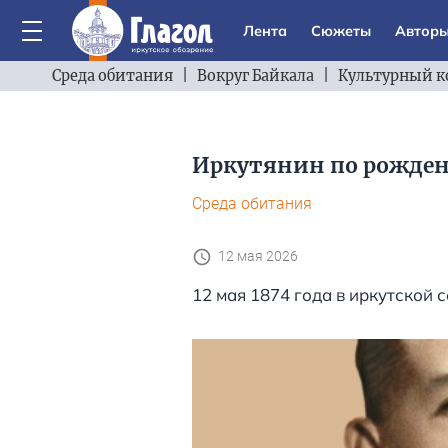
Лента
Сюжеты
Автор
Среда обитания
|
Вокруг Байкала
|
Культурный к
Иркутянин по рожден
Среда обитания
12 мая 2026
12 мая 1874 года в иркутской 