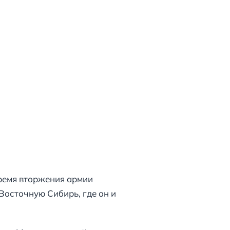
ремя вторжения армии
Восточную Сибирь, где он и