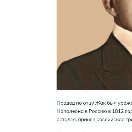
Прадед по отцу Жак был уроже
Наполеона в Россию в 1812 го
остался, приняв российское г