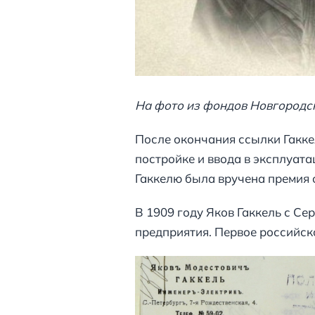
На фото из фондов Новгородск
После окончания ссылки Гаккел
постройке и ввода в эксплуата
Гаккелю была вручена премия 
В 1909 году Яков Гаккель с С
предприятия. Первое российск