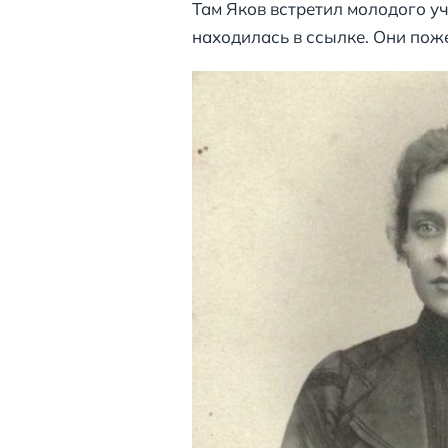
Там Яков встретил молодого у
находилась в ссылке. Они поже