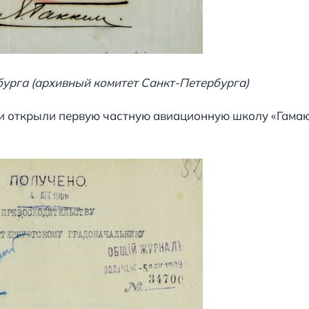
урга (архивный комитет Санкт-Петербурга)
и открыли первую частную авиационную школу «Гамаюн»