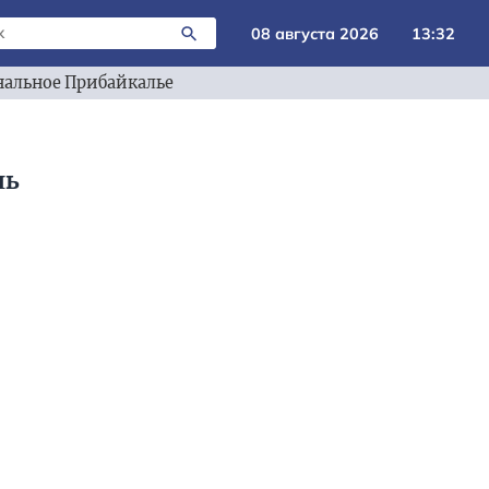
08 августа 2026
13:32
альное Прибайкалье
ль