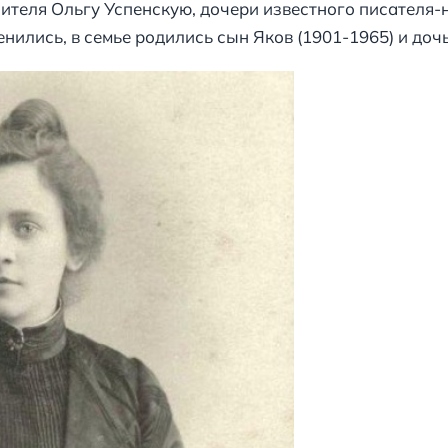
чителя Ольгу Успенскую, дочери известного писателя-
нились, в семье родились сын Яков (1901-1965) и дочь