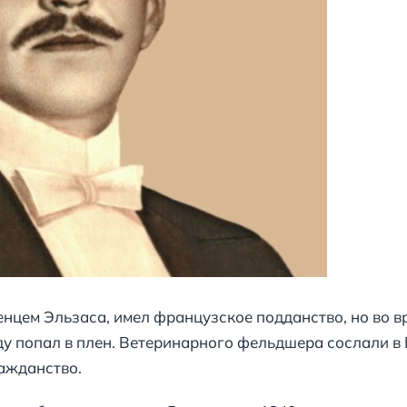
нцем Эльзаса, имел французское подданство, но во в
ду попал в плен. Ветеринарного фельдшера сослали в 
ражданство.