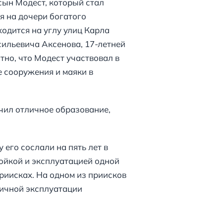
сын Модест, который стал
я на дочери богатого
ходится на углу улиц Карла
сильевича Аксенова, 17-летней
но, что Модест участвовал в
е сооружения и маяки в
учил отличное образование,
его сослали на пять лет в
ройкой и эксплуатацией одной
риисках. На одном из приисков
дичной эксплуатации