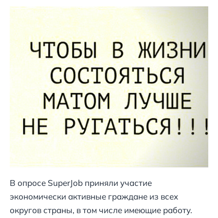
В опросе SuperJob приняли участие
экономически активные граждане из всех
округов страны, в том числе имеющие работу.