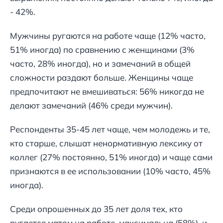
- 42%.
Мужчины ругаются на работе чаще (12% часто,
51% иногда) по сравнению с женщинами (3%
часто, 28% иногда), но и замечаний в общей
сложности раздают больше. Женщины чаще
предпочитают не вмешиваться: 56% никогда не
делают замечаний (46% среди мужчин).
Респонденты 35-45 лет чаще, чем молодежь и те,
кто старше, слышат ненормативную лексику от
коллег (27% постоянно, 51% иногда) и чаще сами
признаются в ее использовании (10% часто, 45%
иногда).
Среди опрошенных до 35 лет доля тех, кто
ругается матом на работе, максимальна (58%), и