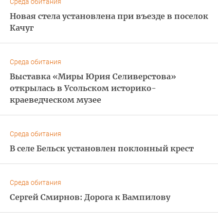
Среда обитания
Новая стела установлена при въезде в поселок
Качуг
Среда обитания
Выставка «Миры Юрия Селиверстова»
открылась в Усольском историко-
краеведческом музее
Среда обитания
В селе Бельск установлен поклонный крест
Среда обитания
Сергей Смирнов: Дорога к Вампилову