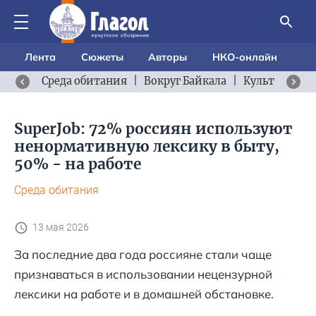
Лента
Сюжеты
Авторы
НКО-онлайн
Среда обитания
|
Вокруг Байкала
|
Культурный 
SuperJob: 72% россиян используют
ненормативную лексику в быту,
50% - на работе
Среда обитания
13 мая 2026
За последние два года россияне стали чаще
признаваться в использовании нецензурной
лексики на работе и в домашней обстановке.