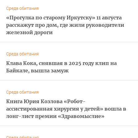
Среда обитания
«Прогулка по старому Иркутску» 11 августа
расскажут про дом, где жили руководители
железной дороги
Среда обитания
Клава Кока, снявшая в 2025 году клип на
Байкале, вышла замуж
Среда обитания
Книга Юрия Козлова «Робот-
ассистированная хирургия у детей» вошла в
лонг-лист премии «Здравомыслие»
Среда обитания