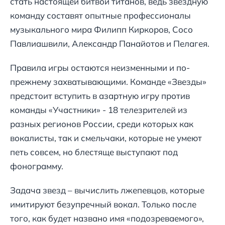
стать настоящей битвой титанов, ведь звездную
команду составят опытные профессионалы
музыкального мира Филипп Киркоров, Сосо
Павлиашвили, Александр Панайотов и Пелагея.
Правила игры остаются неизменными и по-
прежнему захватывающими. Команде «Звезды»
предстоит вступить в азартную игру против
команды «Участники» - 18 телезрителей из
разных регионов России, среди которых как
вокалисты, так и смельчаки, которые не умеют
петь совсем, но блестяще выступают под
фонограмму.
Задача звезд – вычислить лжепевцов, которые
имитируют безупречный вокал. Только после
того, как будет названо имя «подозреваемого»,