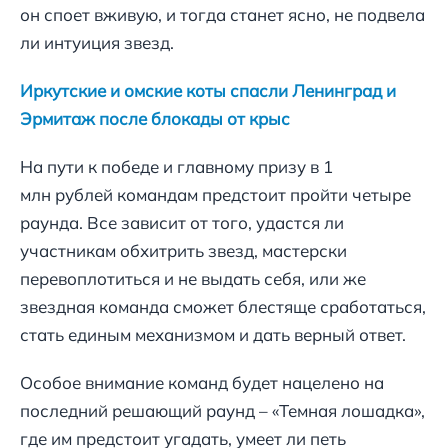
он споет вживую, и тогда станет ясно, не подвела
ли интуиция звезд.
Иркутские и омские коты спасли Ленинград и
Эрмитаж после блокады от крыс
На пути к победе и главному призу в 1
млн рублей командам предстоит пройти четыре
раунда. Все зависит от того, удастся ли
участникам обхитрить звезд, мастерски
перевоплотиться и не выдать себя, или же
звездная команда сможет блестяще сработаться,
стать единым механизмом и дать верный ответ.
Особое внимание команд будет нацелено на
последний решающий раунд – «Темная лошадка»,
где им предстоит угадать, умеет ли петь