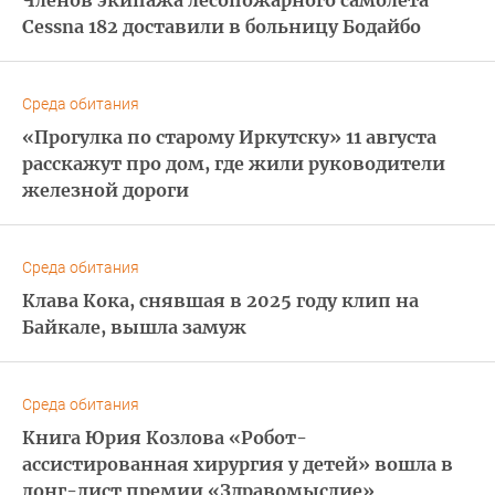
Членов экипажа лесопожарного самолета
Cessna 182 доставили в больницу Бодайбо
Среда обитания
«Прогулка по старому Иркутску» 11 августа
расскажут про дом, где жили руководители
железной дороги
Среда обитания
Клава Кока, снявшая в 2025 году клип на
Байкале, вышла замуж
Среда обитания
Книга Юрия Козлова «Робот-
ассистированная хирургия у детей» вошла в
лонг-лист премии «Здравомыслие»