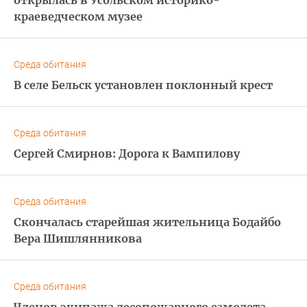
открылась в Усольском историко-
краеведческом музее
Среда обитания
В селе Бельск установлен поклонный крест
Среда обитания
Сергей Смирнов: Дорога к Вампилову
Среда обитания
Скончалась старейшая жительница Бодайбо
Вера Шишлянникова
Среда обитания