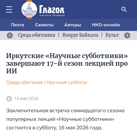
Лента
Сюжеты
Авторы
НКО-онлайн
Среда обитания
|
Вокруг Байкала
|
Культурный 
Иркутские «Научные субботники»
завершают 17-й сезон лекцией про
ИИ
Среда обитания
|
Научные субботы
13 мая 2026
Заключительная встреча семнадцатого сезона
популярных лекций «Научные субботники»
состоится в субботу, 16 мая 2026 года.