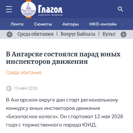
Лента
Сюжеты
Авторы
НКО-онлайн
Среда обитания
|
Вокруг Байкала
|
Культурный 
В Ангарске состоялся парад юных
инспекторов движения
Среда обитания
15 мая 2026
В Ангарском округе дан старт региональному
конкурсу юных инспекторов движения
«Безопасное колесо». Он стартовал 12 мая 2026
года с торжественного парада ЮИД.