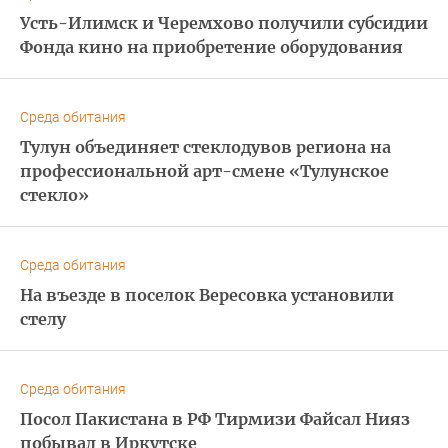
Усть-Илимск и Черемхово получили субсидии
Фонда кино на приобретение оборудования
Среда обитания
Тулун объединяет стеклодувов региона на
профессиональной арт-смене «Тулунское
стекло»
Среда обитания
На въезде в поселок Вересовка установили
стелу
Среда обитания
Посол Пакистана в РФ Тирмизи Файсал Нияз
побывал в Иркутске