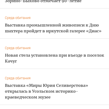
Зорино-Быково отмечает 90-летие
Среда обитания
Выставка промышленной живописи к Дню
шахтера пройдет в иркутской галерее «Диас»
Среда обитания
Новая стела установлена при въезде в поселок
Качуг
Среда обитания
Выставка «Миры Юрия Селиверстова»
открылась в Усольском историко-
краеведческом музее