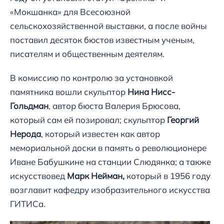
«Мокшанка» для Всесоюзной
сельскохозяйственной выставки, а после войны
поставил десяток бюстов известным ученым,
писателям и общественным деятелям.
В комиссию по контролю за установкой
памятника вошли скульптор
Нина Нисс-
Гольдман
, автор бюста Валерия Брюсова,
который сам ей позировал; скульптор
Георгий
Нерода
, который известен как автор
мемориальной доски в память о революционере
Иване Бабушкине на станции Слюдянка; а также
искусствовед
Марк Нейман,
который в 1956 году
возглавит кафедру изобразительного искусства
ГИТИСа.