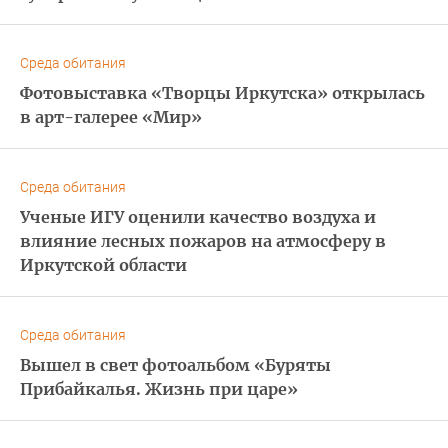
Среда обитания
Фотовыставка «Творцы Иркутска» открылась
в арт-галерее «Мир»
Среда обитания
Ученые ИГУ оценили качество воздуха и
влияние лесных пожаров на атмосферу в
Иркутской области
Среда обитания
Вышел в свет фотоальбом «Буряты
Прибайкалья. Жизнь при царе»