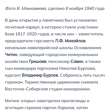
Фото В. Маккавеева, сделано 8 ноября 1940 года
В день открытия у памятника был установлен
почетный караул, в котором стояли участники
боев 1917-1920 годов, в числе них – заместитель
председателя горсовета
Л.Ф. Михайлов
,
начальник кавалерийской школы Осоавиахима
Читин
, заведующий городским коммунальным
хозяйством
Гришаев
, пенсионер
Савин
, а также
сын командира партизана Николая Бурлова,
курсант
Владимир Бурлов
. Собралось пять тысяч
горожан. Торжественную церемонию снимала
Восточно-Сибирская студия кинохроники.
Митинг открыл завотделом пропаганды и
агитации горкома партии Харьков, затем