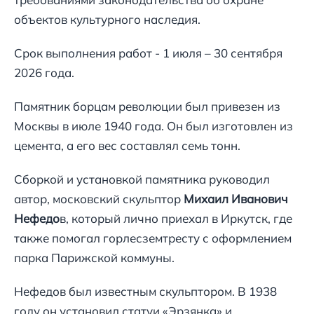
объектов культурного наследия.
Срок выполнения работ - 1 июля – 30 сентября
2026 года.
Памятник борцам революции был привезен из
Москвы в июле 1940 года. Он был изготовлен из
цемента, а его вес составлял семь тонн.
Сборкой и установкой памятника руководил
автор, московский скульптор
Михаил Иванович
Нефедо
в, который лично приехал в Иркутск, где
также помогал горлесземтресту с оформлением
парка Парижской коммуны.
Нефедов был известным скульптором. В 1938
году он установил статуи «Эрзянка» и