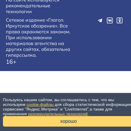
рекомендательные
технологии
Сетевое издание «Глагол.
Иркутское обозрение». Все
права охраняются законом.
При использовании
материалов агентства на
других сайтах, обязательна
гиперссылка.
16+
Пользуясь нашим сайтом, вы соглашаетесь с тем, что мы
используем
cookie-файлы
для сбора статистической информации
сервисами "Яндекс.Метрика" и "LiveInternet",а также для
применения
рекомендательных технологий
.
хорошо