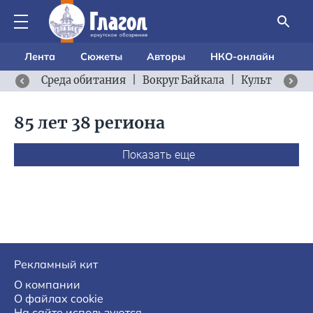
Лента
Сюжеты
Авторы
НКО-онлайн
Среда обитания
|
Вокруг Байкала
|
Культурный 
85 лет 38 региона
Показать еще
Рекламный кит
О компании
О файлах cookie
На сайте используются