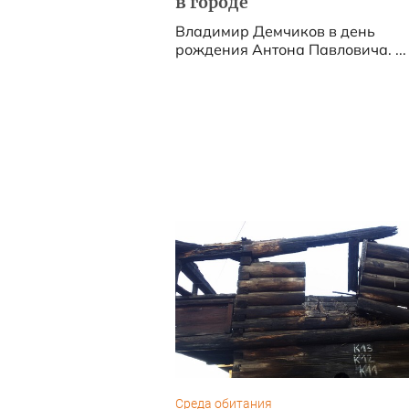
в городе
Владимир Демчиков в день
рождения Антона Павловича. ...
Среда обитания