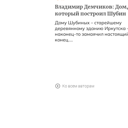
Владимир Демчиков: Дом
который построил Шубин
Дому Шубиных – старейшему
деревянному зданию Иркутска 
наконец-то замаячил настоящи
конец....
Ко всем авторам