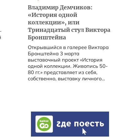
,
Владимир Демчиков:
«История одной
коллекции», или
Тринадцатый стул Виктора
–
й
Бронштейна
Открывшийся в галерее Виктора
Бронштейна 3 марта
выставочный проект «История
одной коллекции. Живопись 50-
80 гг.» представляет из себя,
собственно, выставку личного
собрания живописи Виктора
Бронштейна. ...