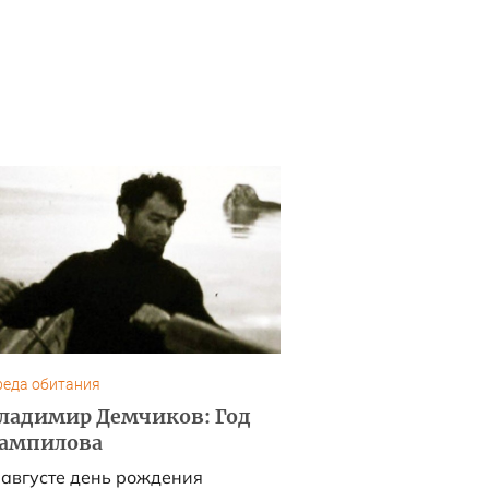
реда обитания
ладимир Демчиков: Год
ампилова
 августе день рождения