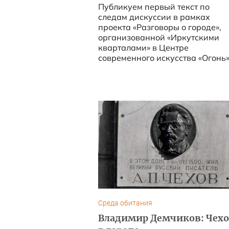
Публикуем первый текст по
следам дискуссии в рамках
проекта «Разговоры о городе»,
организованной «Иркутскими
кварталами» в Центре
современного искусства «Огонь
(модератор Сергей Маяренков)...
Среда обитания
Владимир Демчиков: Чех